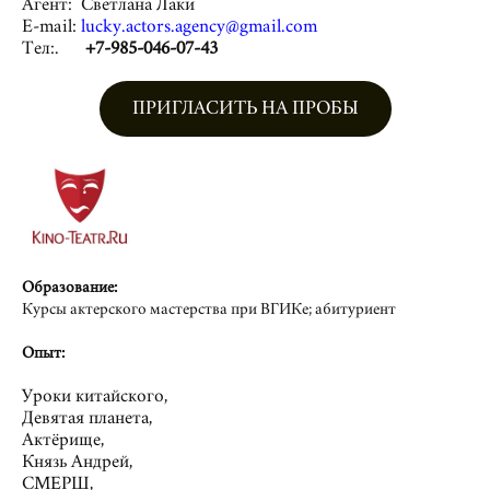
Агент: Светлана Лаки
E-mail:
lucky.actors.agency@gmail.com
Тел:.
+7-985-046-07-43
ПРИГЛАСИТЬ НА ПРОБЫ
Образование:
Курсы актерского мастерства при ВГИКе; абитуриент
Опыт:
Уроки китайского,
Девятая планета,
Актёрище,
Князь Андрей,
СМЕРШ,