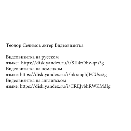
Теодор Селимов актер Видеовизитка
Видеовизитка на русском
языке: https://disk.yandex.ru/i/SII4rOhv-qzs3g
Видеовизитка на немецком
языке: https://disk.yandex.ru/i/nkxmphJPCUsa5g
Видеовизитка на английском
языке: https://disk.yandex.ru/i/CREJvbhRWKMdIg