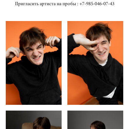
Пригласить артиста на пробы : +7-985-046-07-43