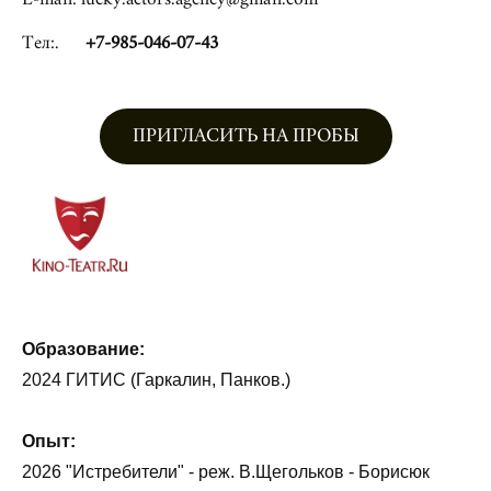
Тел:.
+7-985-046-07-43
ПРИГЛАСИТЬ НА ПРОБЫ
Образование:
2024 ГИТИС (Гаркалин, Панков.)
Опыт:
2026 "Истребители" - реж. В.Щегольков - Борисюк